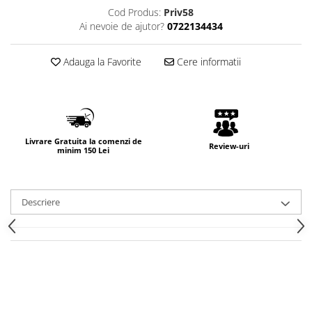
Cod Produs:
Priv58
Ai nevoie de ajutor?
0722134434
Adauga la Favorite
Cere informatii
Livrare Gratuita la comenzi de
Review-uri
minim 150 Lei
Descriere
FOLIE DE PROTECTIE
NANO GLASS CU