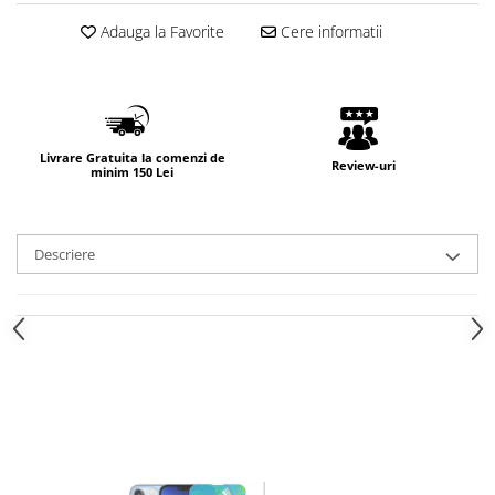
Adauga la Favorite
Cere informatii
Livrare Gratuita la comenzi de
Review-uri
minim 150 Lei
Descriere
FOLIE DE PROTECTIE
NANO GLASS CU
REZISTENTA 9H