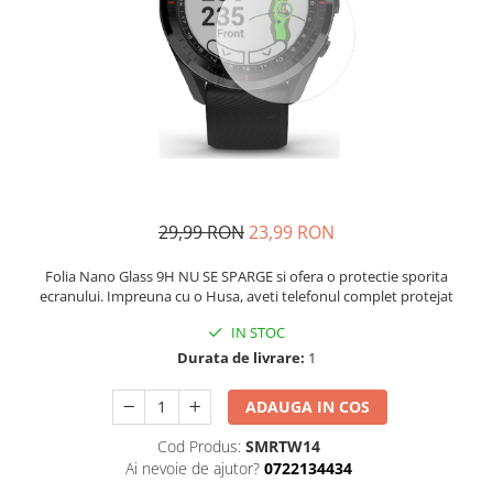
29,99 RON
23,99 RON
Folia Nano Glass 9H NU SE SPARGE si ofera o protectie sporita
ecranului. Impreuna cu o Husa, aveti telefonul complet protejat
IN STOC
Durata de livrare:
1
ADAUGA IN COS
Cod Produs:
SMRTW14
Ai nevoie de ajutor?
0722134434