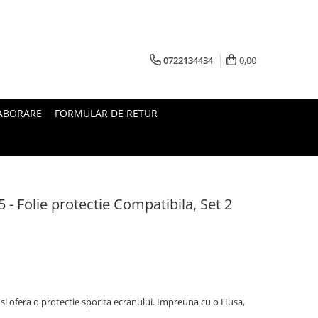
0722134434
0,00
ABORARE
FORMULAR DE RETUR
- Folie protectie Compatibila, Set 2
i ofera o protectie sporita ecranului. Impreuna cu o Husa,