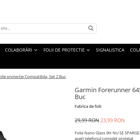
COLABORĂRI
FOLII DE PROTECTIE
SIGNALISTICA
COL
lie protectie Compatibila, Set 2 Buc
Garmin Forerunner 645 
Buc
Fabrica de folii
29,99 RON
23,99 RON
Folia Nano Glass 9H NU SE SPARGE s
aveti telefonul complet protejat