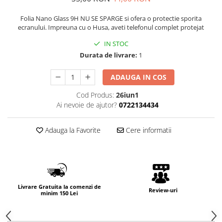
Folia Nano Glass 9H NU SE SPARGE si ofera o protectie sporita
ecranului. Impreuna cu o Husa, aveti telefonul complet protejat
IN STOC
Durata de livrare:
1
ADAUGA IN COS
Cod Produs:
26iun1
Ai nevoie de ajutor?
0722134434
Adauga la Favorite
Cere informatii
Livrare Gratuita la comenzi de
Review-uri
minim 150 Lei