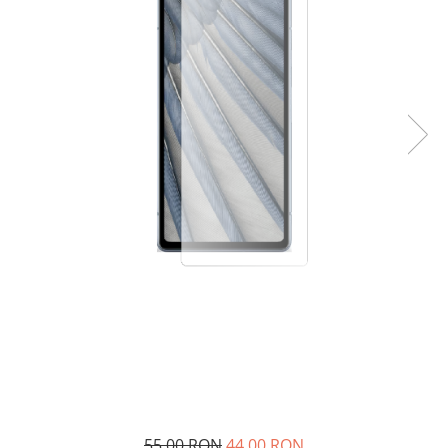
55,00 RON
44,00 RON