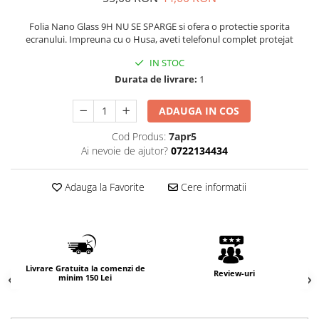
Folia Nano Glass 9H NU SE SPARGE si ofera o protectie sporita
ecranului. Impreuna cu o Husa, aveti telefonul complet protejat
IN STOC
Durata de livrare:
1
ADAUGA IN COS
Cod Produs:
7apr5
Ai nevoie de ajutor?
0722134434
Adauga la Favorite
Cere informatii
Livrare Gratuita la comenzi de
Review-uri
minim 150 Lei