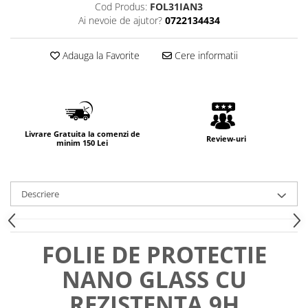
Cod Produs:
FOL31IAN3
Ai nevoie de ajutor?
0722134434
Adauga la Favorite
Cere informatii
Livrare Gratuita la comenzi de
Review-uri
minim 150 Lei
Descriere
FOLIE DE PROTECTIE
NANO GLASS CU
REZISTENTA 9H