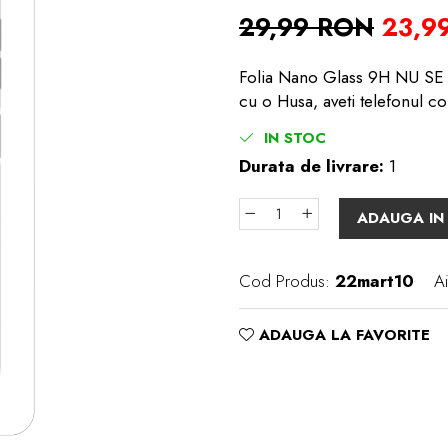
29,99 RON
23,9
Folia Nano Glass 9H NU SE S
cu o Husa, aveti telefonul co
IN STOC
Durata de livrare:
1
ADAUGA IN
Cod Produs:
22mart10
Ai
ADAUGA LA FAVORITE