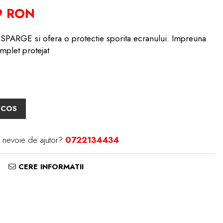
9 RON
PARGE si ofera o protectie sporita ecranului. Impreuna
mplet protejat
 COS
 nevoie de ajutor?
0722134434
CERE INFORMATII