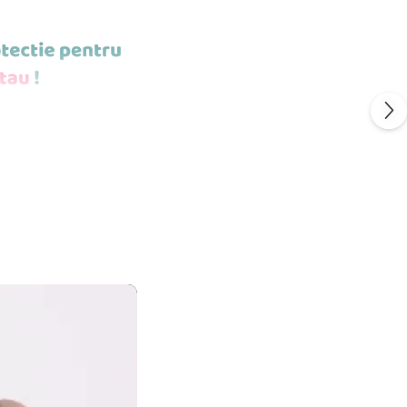
POTI MONTA
ESTE STICLA
S
FLEXIBIL.