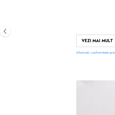
VEZI MAI MULT
Informatii conformitate pr
FOLIILE 
MATERIALUL
PE CARE 