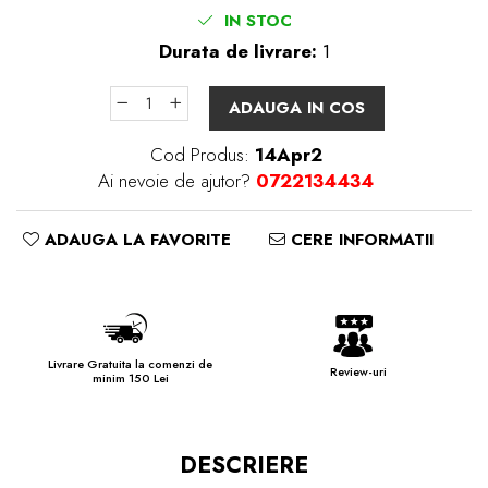
IN STOC
Durata de livrare:
1
ADAUGA IN COS
Cod Produs:
14Apr2
Ai nevoie de ajutor?
0722134434
ADAUGA LA FAVORITE
CERE INFORMATII
Livrare Gratuita la comenzi de
Review-uri
minim 150 Lei
DESCRIERE