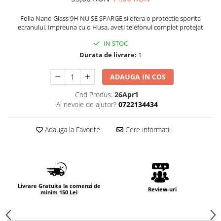
Folia Nano Glass 9H NU SE SPARGE si ofera o protectie sporita
ecranului. Impreuna cu o Husa, aveti telefonul complet protejat
IN STOC
Durata de livrare:
1
ADAUGA IN COS
Cod Produs:
26Apr1
Ai nevoie de ajutor?
0722134434
Adauga la Favorite
Cere informatii
Livrare Gratuita la comenzi de
Review-uri
minim 150 Lei