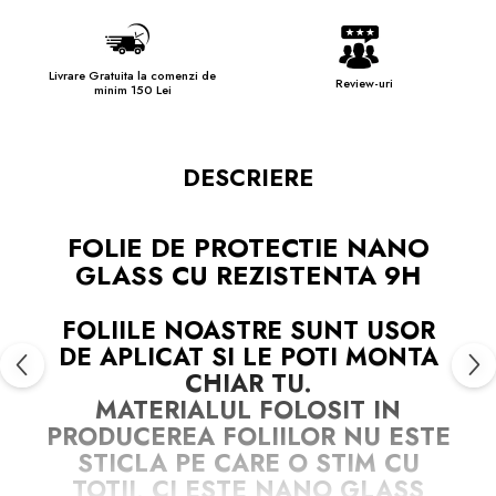
Livrare Gratuita la comenzi de
Review-uri
minim 150 Lei
DESCRIERE
FOLIE DE PROTECTIE NANO
GLASS CU REZISTENTA 9H
FOLIILE NOASTRE SUNT
USOR
DE APLICAT
SI LE POTI MONTA
CHIAR TU.
MATERIALUL FOLOSIT IN
PRODUCEREA FOLIILOR
NU
ESTE
STICLA PE CARE O STIM CU
TOTII, CI ESTE
NANO GLASS