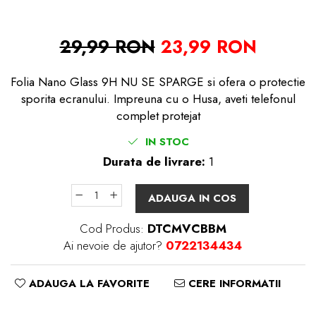
29,99 RON
23,99 RON
Folia Nano Glass 9H NU SE SPARGE si ofera o protectie
sporita ecranului. Impreuna cu o Husa, aveti telefonul
complet protejat
IN STOC
Durata de livrare:
1
ADAUGA IN COS
Cod Produs:
DTCMVCBBM
Ai nevoie de ajutor?
0722134434
ADAUGA LA FAVORITE
CERE INFORMATII