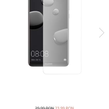
29,99 RON
23,99 RON