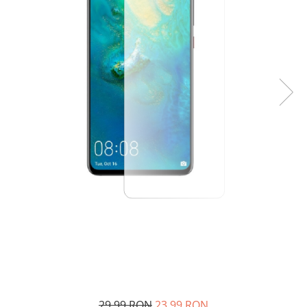
29,99 RON
23,99 RON