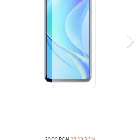
29,99 RON
23,99 RON