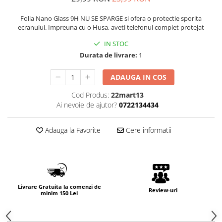
Folia Nano Glass 9H NU SE SPARGE si ofera o protectie sporita
ecranului. Impreuna cu o Husa, aveti telefonul complet protejat
IN STOC
Durata de livrare:
1
ADAUGA IN COS
Cod Produs:
22mart13
Ai nevoie de ajutor?
0722134434
Adauga la Favorite
Cere informatii
Livrare Gratuita la comenzi de
Review-uri
minim 150 Lei