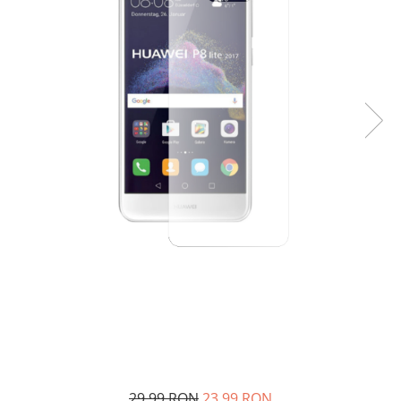
29,99 RON
23,99 RON