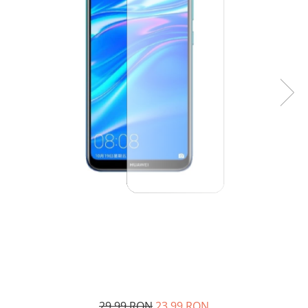
29,99 RON
23,99 RON