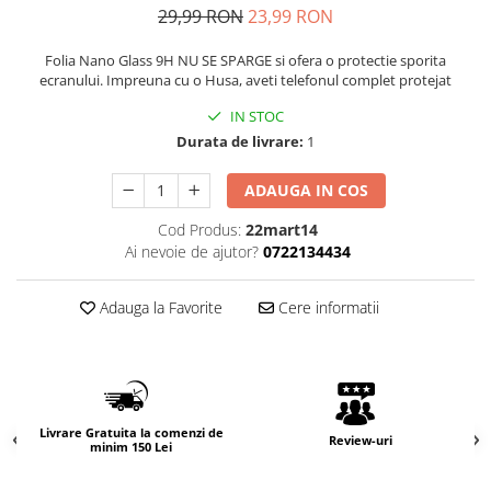
29,99 RON
23,99 RON
Folia Nano Glass 9H NU SE SPARGE si ofera o protectie sporita
ecranului. Impreuna cu o Husa, aveti telefonul complet protejat
IN STOC
Durata de livrare:
1
ADAUGA IN COS
Cod Produs:
22mart14
Ai nevoie de ajutor?
0722134434
Adauga la Favorite
Cere informatii
Livrare Gratuita la comenzi de
Review-uri
minim 150 Lei