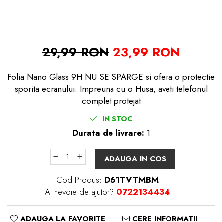
29,99 RON
23,99 RON
Folia Nano Glass 9H NU SE SPARGE si ofera o protectie
sporita ecranului. Impreuna cu o Husa, aveti telefonul
complet protejat
IN STOC
Durata de livrare:
1
ADAUGA IN COS
Cod Produs:
D61TVTMBM
Ai nevoie de ajutor?
0722134434
ADAUGA LA FAVORITE
CERE INFORMATII