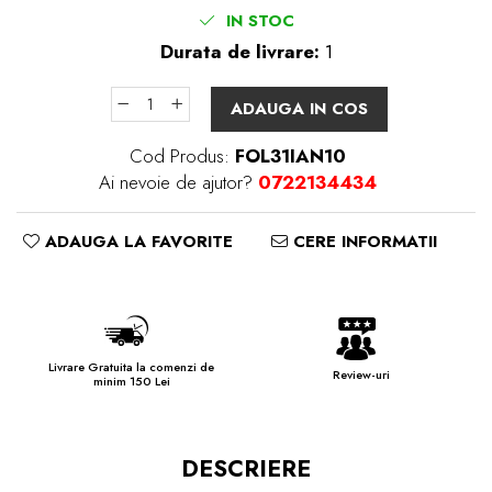
IN STOC
Durata de livrare:
1
ADAUGA IN COS
Cod Produs:
FOL31IAN10
Ai nevoie de ajutor?
0722134434
ADAUGA LA FAVORITE
CERE INFORMATII
Livrare Gratuita la comenzi de
Review-uri
minim 150 Lei
DESCRIERE