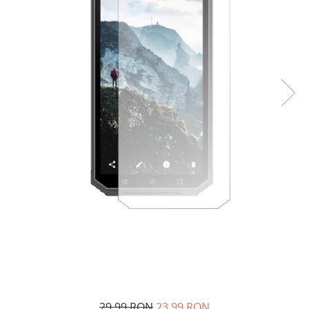
29,99 RON
23,99 RON