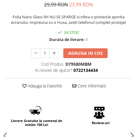
29,99 RON
23,99 RON
Folia Nano Glass 9H NU SE SPARGE si ofera o protectie sporita
ecranului. Impreuna cu o Husa, aveti telefonul complet protejat
IN STOC
Durata de livrare:
1
ADAUGA IN COS
Cod Produs:
D79580MBM
Ai nevoie de ajutor?
0722134434
Adauga la Favorite
Cere informatii
Livrare Gratuita la comenzi de
Review-uri
minim 150 Lei