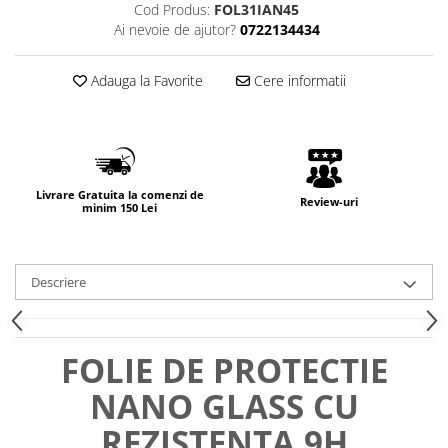
Cod Produs:
FOL31IAN45
Ai nevoie de ajutor?
0722134434
Adauga la Favorite
Cere informatii
Livrare Gratuita la comenzi de
Review-uri
minim 150 Lei
Descriere
FOLIE DE PROTECTIE
NANO GLASS CU
REZISTENTA 9H