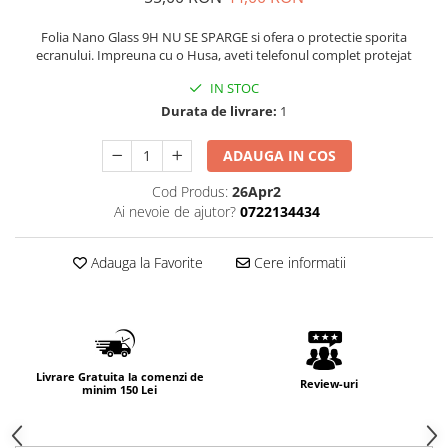
Folia Nano Glass 9H NU SE SPARGE si ofera o protectie sporita
ecranului. Impreuna cu o Husa, aveti telefonul complet protejat
IN STOC
Durata de livrare:
1
ADAUGA IN COS
Cod Produs:
26Apr2
Ai nevoie de ajutor?
0722134434
Adauga la Favorite
Cere informatii
Livrare Gratuita la comenzi de
Review-uri
minim 150 Lei