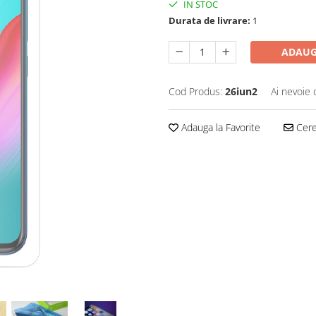
IN STOC
Durata de livrare:
1
ADAUG
Cod Produs:
26iun2
Ai nevoie 
Adauga la Favorite
Cere 