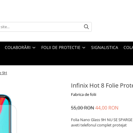
COLABORĂRI
FOLII DE PROTECTIE
SIGNALISTICA
COL
ie 9H
Infinix Hot 8 Folie Pro
Fabrica de folii
55,00 RON
44,00 RON
Folia Nano Glass 9H NU SE SPARGE s
aveti telefonul complet protejat