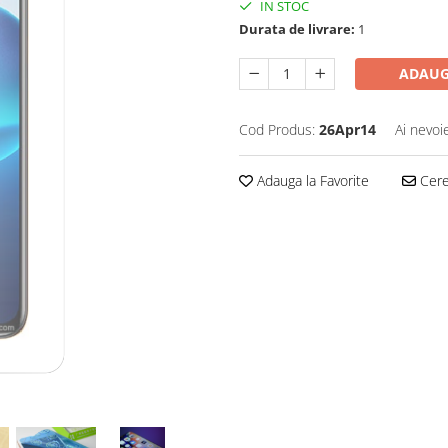
IN STOC
Durata de livrare:
1
ADAUG
Cod Produs:
26Apr14
Ai nevoi
Adauga la Favorite
Cere 