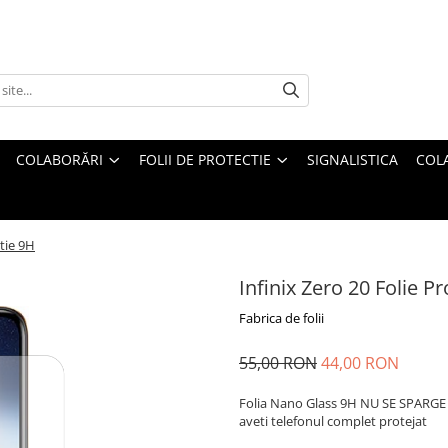
COLABORĂRI
FOLII DE PROTECTIE
SIGNALISTICA
COL
ctie 9H
Infinix Zero 20 Folie P
Fabrica de folii
55,00 RON
44,00 RON
Folia Nano Glass 9H NU SE SPARGE s
aveti telefonul complet protejat