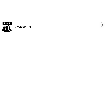
Review-uri