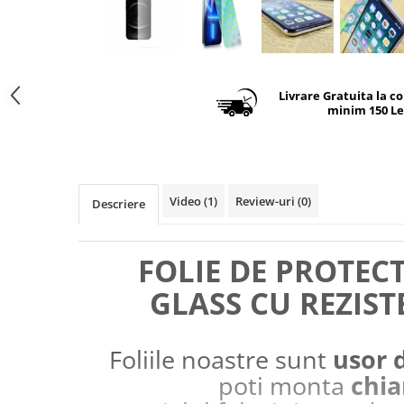
Livrare Gratuita la c
minim 150 Le
Video
(1)
Review-uri
(0)
Descriere
FOLIE DE PROTEC
GLASS CU REZIST
Foliile noastre sunt
usor 
poti monta
chia