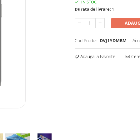
IN STOC
Durata de livrare:
1
ADAUG
Cod Produs:
DVJ1YDMBM
Ai 
Adauga la Favorite
Cere 