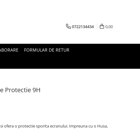
0722134434
0,00
ABORARE
FORMULAR DE RETUR
e Protectie 9H
i ofera o protectie sporita ecranului. Impreuna cu o Husa,