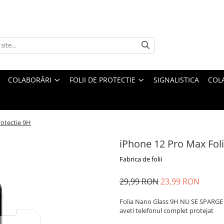
COLABORĂRI
FOLII DE PROTECTIE
SIGNALISTICA
COL
rotectie 9H
iPhone 12 Pro Max Foli
Fabrica de folii
29,99 RON
23,99 RON
Folia Nano Glass 9H NU SE SPARGE s
aveti telefonul complet protejat