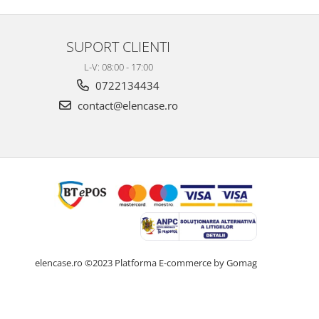
SUPORT CLIENTI
L-V: 08:00 - 17:00
0722134434
contact@elencase.ro
elencase.ro ©2023
Platforma E-commerce by Gomag