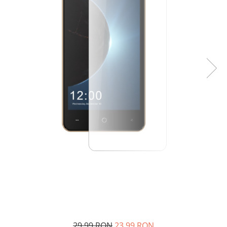
29,99 RON
23,99 RON