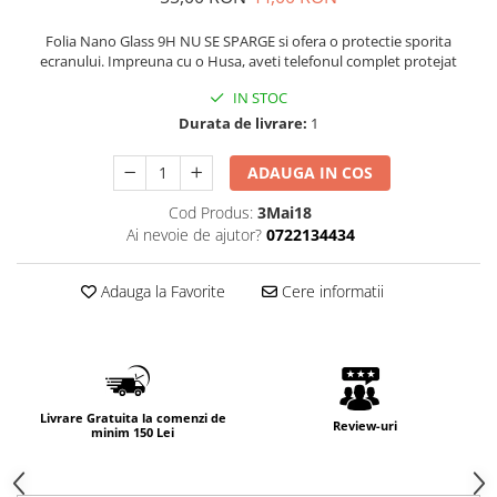
Folia Nano Glass 9H NU SE SPARGE si ofera o protectie sporita
ecranului. Impreuna cu o Husa, aveti telefonul complet protejat
IN STOC
Durata de livrare:
1
ADAUGA IN COS
Cod Produs:
3Mai18
Ai nevoie de ajutor?
0722134434
Adauga la Favorite
Cere informatii
Livrare Gratuita la comenzi de
Review-uri
minim 150 Lei