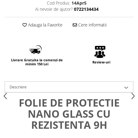
Cod Produs:
14Apr5
Ai nevoie de ajutor?
0722134434
Adauga la Favorite
Cere informatii
Livrare Gratuita la comenzi de
Review-uri
minim 150 Lei
Descriere
FOLIE DE PROTECTIE
NANO GLASS CU
REZISTENTA 9H