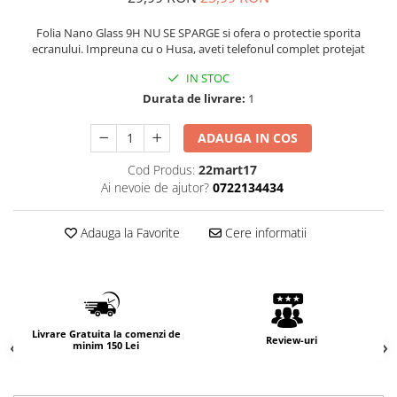
Folia Nano Glass 9H NU SE SPARGE si ofera o protectie sporita
ecranului. Impreuna cu o Husa, aveti telefonul complet protejat
IN STOC
Durata de livrare:
1
ADAUGA IN COS
Cod Produs:
22mart17
Ai nevoie de ajutor?
0722134434
Adauga la Favorite
Cere informatii
Livrare Gratuita la comenzi de
Review-uri
minim 150 Lei