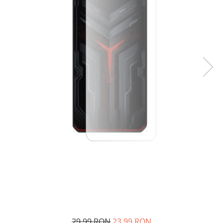
29,99 RON
23,99 RON