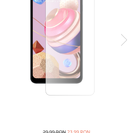
29,99 RON
23,99 RON