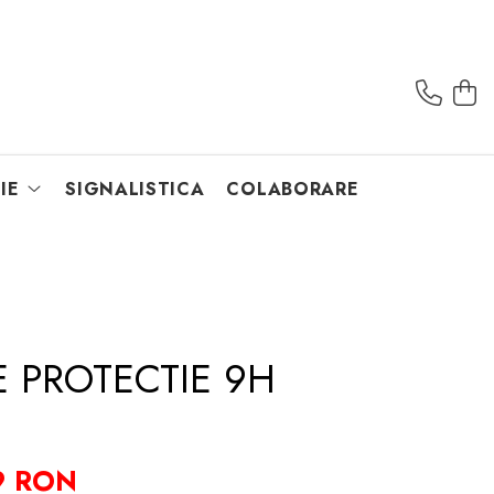
IE
SIGNALISTICA
COLABORARE
E PROTECTIE 9H
9 RON