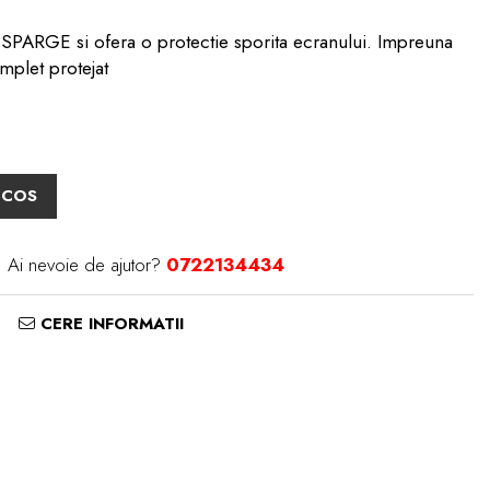
PARGE si ofera o protectie sporita ecranului. Impreuna
mplet protejat
 COS
Ai nevoie de ajutor?
0722134434
CERE INFORMATII