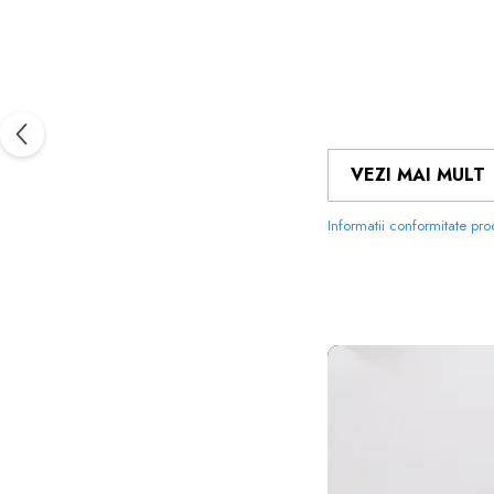
VEZI MAI MULT
Informatii conformitate pr
FOLIILE 
MATERIALUL
PE CARE 