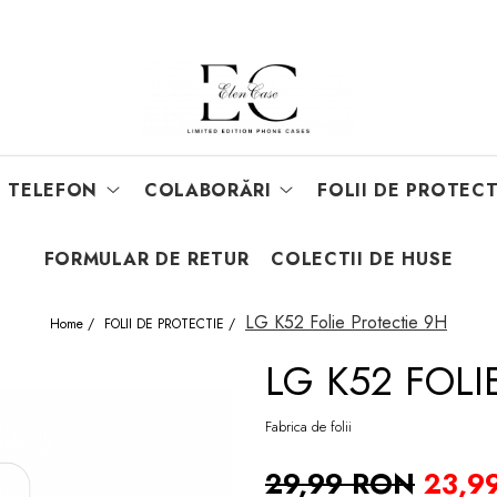
E TELEFON
COLABORĂRI
FOLII DE PROTECT
FORMULAR DE RETUR
COLECTII DE HUSE
LG K52 Folie Protectie 9H
Home /
FOLII DE PROTECTIE /
LG K52 FOLI
Fabrica de folii
29,99 RON
23,9