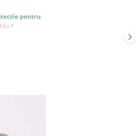
POTI MONTA
ESTE STICLA
S
FLEXIBIL.