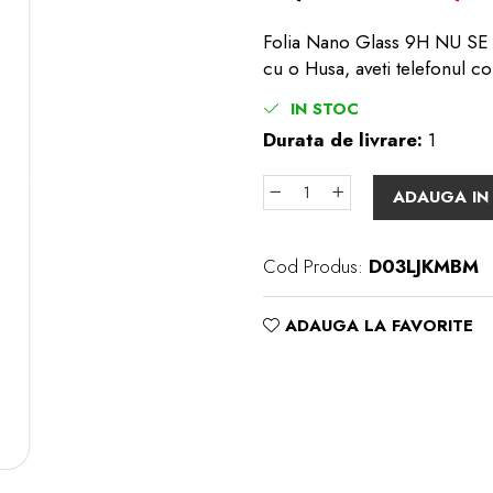
Folia Nano Glass 9H NU SE S
cu o Husa, aveti telefonul co
IN STOC
Durata de livrare:
1
ADAUGA IN
Cod Produs:
D03LJKMBM
ADAUGA LA FAVORITE