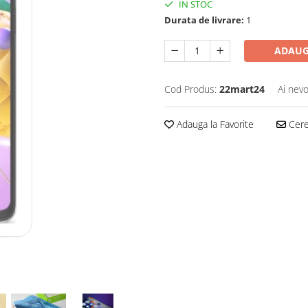
IN STOC
Durata de livrare:
1
ADAUG
Cod Produs:
22mart24
Ai nevo
Adauga la Favorite
Cere 