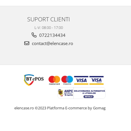
SUPORT CLIENTI
L-V: 08:00 - 17:00
0722134434
contact@elencase.ro
elencase.ro ©2023
Platforma E-commerce by Gomag