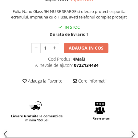
Folia Nano Glass 9H NU SE SPARGE si ofera o protectie sporita
ecranului. Impreuna cu o Husa, aveti telefonul complet protejat
IN STOC
Durata de livrare:
1
ADAUGA IN COS
Cod Produs:
4Mai3
Ai nevoie de ajutor?
0722134434
Adauga la Favorite
Cere informatii
Livrare Gratuita la comenzi de
Review-uri
minim 150 Lei