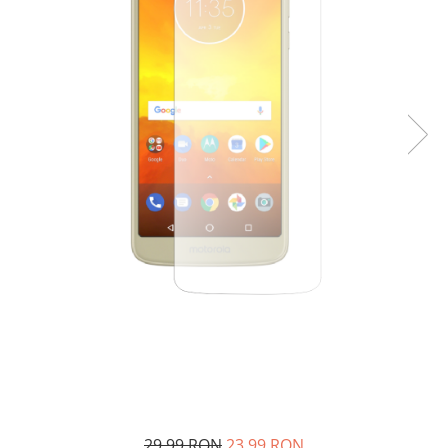
29,99 RON
23,99 RON