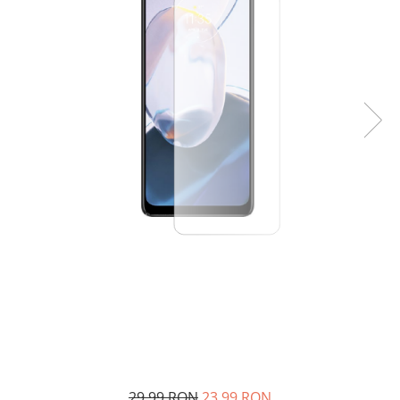
29,99 RON
23,99 RON