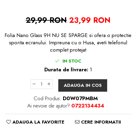
29,99 RON
23,99 RON
Folia Nano Glass 9H NU SE SPARGE si ofera o protectie
sporita ecranului. Impreuna cu o Husa, aveti telefonul
complet protejat
IN STOC
Durata de livrare:
1
ADAUGA IN COS
Cod Produs:
D0W07PMBM
Ai nevoie de ajutor?
0722134434
ADAUGA LA FAVORITE
CERE INFORMATII