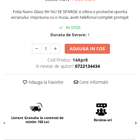
Folia Nano Glass 9H NU SE SPARGE si ofera o protectie sporita
ecranului. Impreuna cu o Husa, aveti telefonul complet protejat
IN STOC
Durata de livrare:
1
ADAUGA IN COS
Cod Produs:
14Apr8
Ai nevoie de ajutor?
0722134434
Adauga la Favorite
Cere informatii
Livrare Gratuita la comenzi de
Review-uri
minim 150 Lei