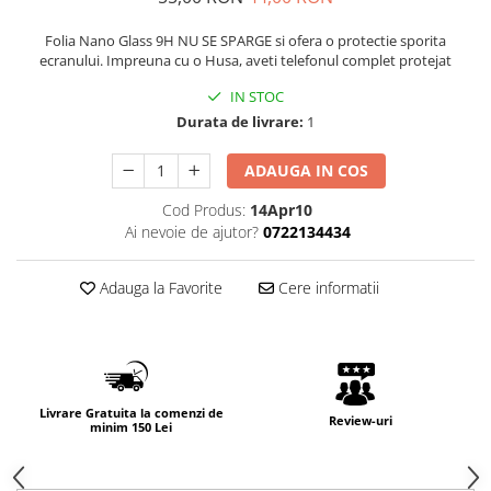
Folia Nano Glass 9H NU SE SPARGE si ofera o protectie sporita
ecranului. Impreuna cu o Husa, aveti telefonul complet protejat
IN STOC
Durata de livrare:
1
ADAUGA IN COS
Cod Produs:
14Apr10
Ai nevoie de ajutor?
0722134434
Adauga la Favorite
Cere informatii
Livrare Gratuita la comenzi de
Review-uri
minim 150 Lei