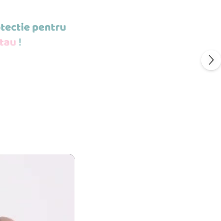
POTI MONTA
ESTE STICLA
S
FLEXIBIL.