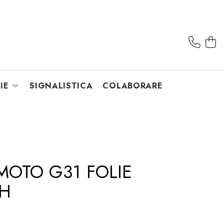
IE
SIGNALISTICA
COLABORARE
OTO G31 FOLIE
9H