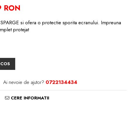
9 RON
PARGE si ofera o protectie sporita ecranului. Impreuna
mplet protejat
 COS
Ai nevoie de ajutor?
0722134434
CERE INFORMATII