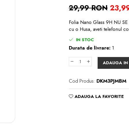
29,99 RON
23,9
Folia Nano Glass 9H NU SE S
cu o Husa, aveti telefonul co
IN STOC
Durata de livrare:
1
ADAUGA IN
Cod Produs:
DKM3PJMBM
ADAUGA LA FAVORITE