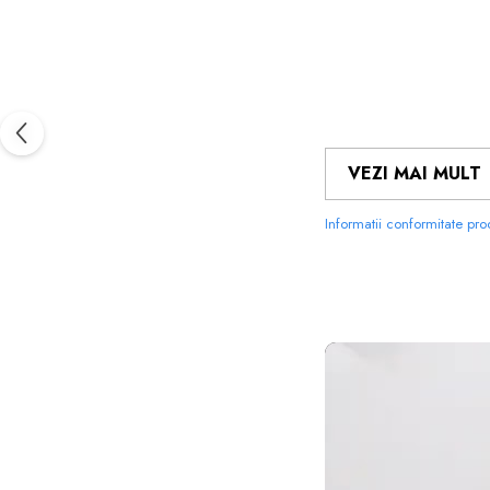
VEZI MAI MULT
Informatii conformitate pr
FOLIILE 
MATERIALUL
PE CARE 