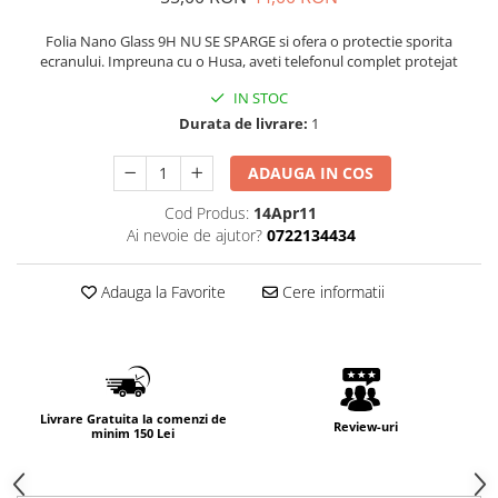
Folia Nano Glass 9H NU SE SPARGE si ofera o protectie sporita
ecranului. Impreuna cu o Husa, aveti telefonul complet protejat
IN STOC
Durata de livrare:
1
ADAUGA IN COS
Cod Produs:
14Apr11
Ai nevoie de ajutor?
0722134434
Adauga la Favorite
Cere informatii
Livrare Gratuita la comenzi de
Review-uri
minim 150 Lei