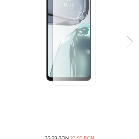
29,99 RON
23,99 RON