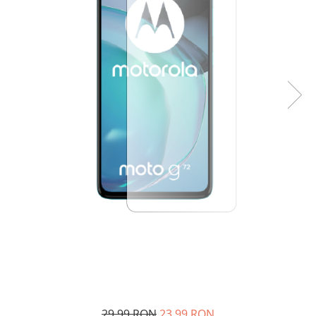
29,99 RON
23,99 RON