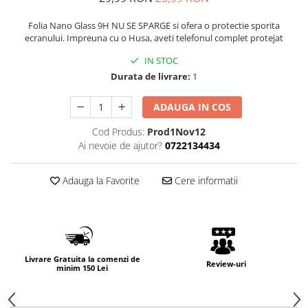
Folia Nano Glass 9H NU SE SPARGE si ofera o protectie sporita
ecranului. Impreuna cu o Husa, aveti telefonul complet protejat
IN STOC
Durata de livrare:
1
ADAUGA IN COS
Cod Produs:
Prod1Nov12
Ai nevoie de ajutor?
0722134434
Adauga la Favorite
Cere informatii
Livrare Gratuita la comenzi de
Review-uri
minim 150 Lei