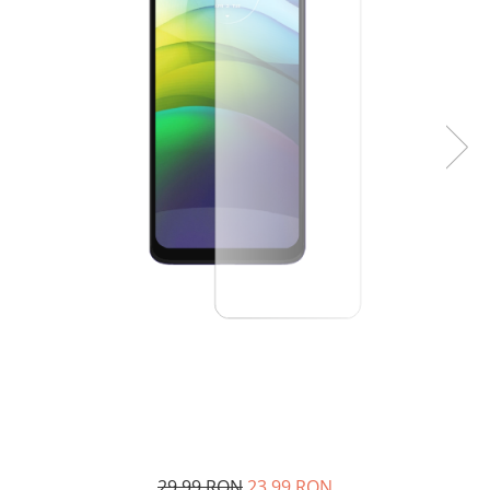
29,99 RON
23,99 RON