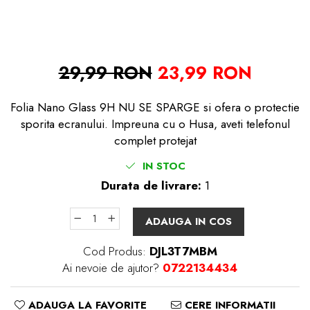
29,99 RON
23,99 RON
Folia Nano Glass 9H NU SE SPARGE si ofera o protectie
sporita ecranului. Impreuna cu o Husa, aveti telefonul
complet protejat
IN STOC
Durata de livrare:
1
ADAUGA IN COS
Cod Produs:
DJL3T7MBM
Ai nevoie de ajutor?
0722134434
ADAUGA LA FAVORITE
CERE INFORMATII