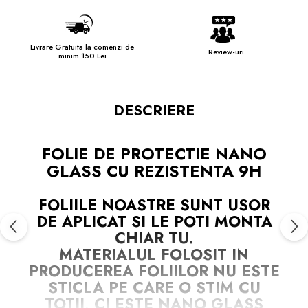
Livrare Gratuita la comenzi de
Review-uri
minim 150 Lei
DESCRIERE
FOLIE DE PROTECTIE NANO
GLASS CU REZISTENTA 9H
FOLIILE NOASTRE SUNT
USOR
DE APLICAT
SI LE POTI MONTA
CHIAR TU.
MATERIALUL FOLOSIT IN
PRODUCEREA FOLIILOR
NU
ESTE
STICLA PE CARE O STIM CU
TOTII, CI ESTE
NANO GLASS