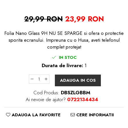
29,99 RON
23,99 RON
Folia Nano Glass 9H NU SE SPARGE si ofera o protectie
sporita ecranului. Impreuna cu o Husa, aveti telefonul
complet protejat
IN STOC
Durata de livrare:
1
ADAUGA IN COS
Cod Produs:
DBSZLGBBM
Ai nevoie de ajutor?
0722134434
ADAUGA LA FAVORITE
CERE INFORMATII