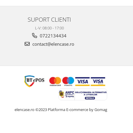
SUPORT CLIENTI
L-V: 08:00 - 17:00
0722134434
contact@elencase.ro
elencase.ro ©2023
Platforma E-commerce by Gomag