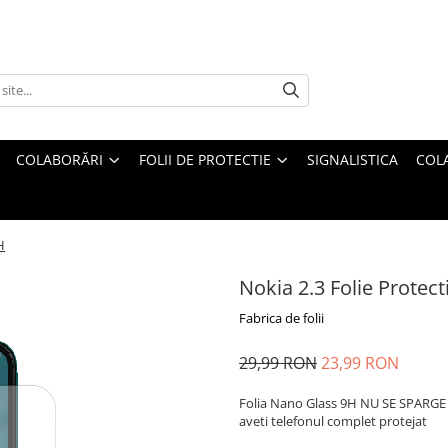
COLABORĂRI
FOLII DE PROTECTIE
SIGNALISTICA
COL
H
Nokia 2.3 Folie Protect
Fabrica de folii
29,99 RON
23,99 RON
Folia Nano Glass 9H NU SE SPARGE s
aveti telefonul complet protejat