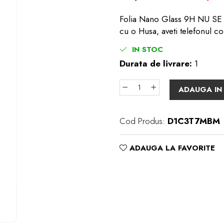
Folia Nano Glass 9H NU SE S
cu o Husa, aveti telefonul co
IN STOC
Durata de livrare:
1
ADAUGA IN
Cod Produs:
D1C3T7MBM
ADAUGA LA FAVORITE