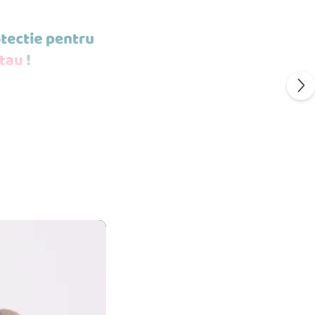
POTI MONTA
ESTE STICLA
S
FLEXIBIL.