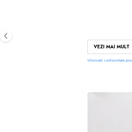
VEZI MAI MULT
Informatii conformitate pr
FOLIILE 
MATERIALUL
PE CARE 