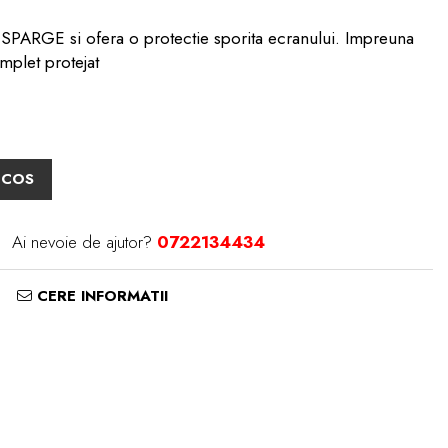
PARGE si ofera o protectie sporita ecranului. Impreuna
mplet protejat
 COS
Ai nevoie de ajutor?
0722134434
CERE INFORMATII