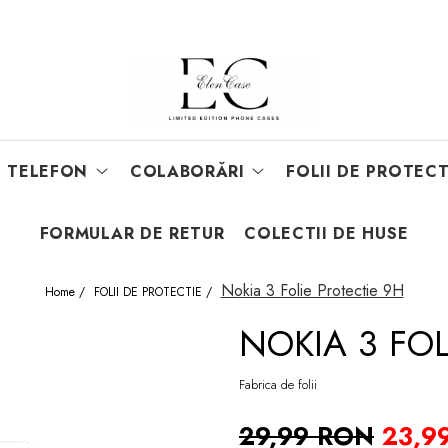
E TELEFON
COLABORĂRI
FOLII DE PROTECT
FORMULAR DE RETUR
COLECTII DE HUSE
Nokia 3 Folie Protectie 9H
Home /
FOLII DE PROTECTIE /
NOKIA 3 FOL
Fabrica de folii
29,99 RON
23,9