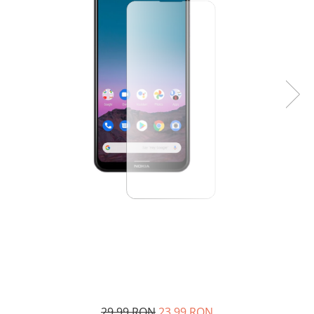
29,99 RON
23,99 RON