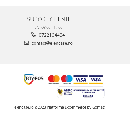
SUPORT CLIENTI
L-V: 08:00 - 17:00
0722134434
contact@elencase.ro
elencase.ro ©2023
Platforma E-commerce by Gomag