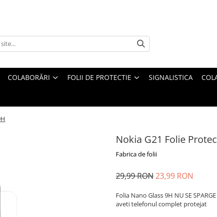
COLABORĂRI
FOLII DE PROTECTIE
SIGNALISTICA
COL
9H
Nokia G21 Folie Protec
Fabrica de folii
29,99 RON
23,99 RON
Folia Nano Glass 9H NU SE SPARGE s
aveti telefonul complet protejat