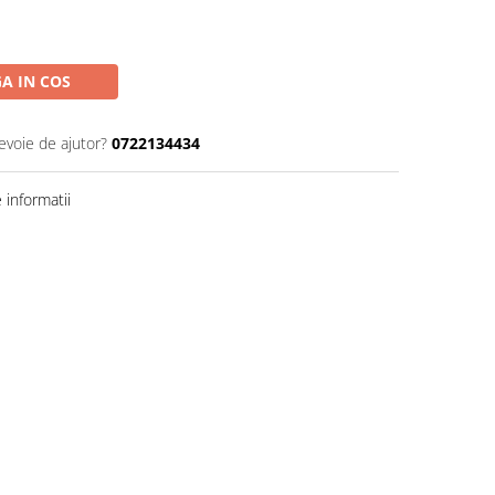
A IN COS
evoie de ajutor?
0722134434
informatii