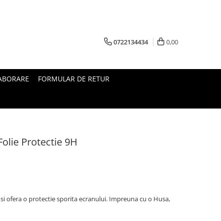
0722134434
0,00
ABORARE
FORMULAR DE RETUR
olie Protectie 9H
i ofera o protectie sporita ecranului. Impreuna cu o Husa,