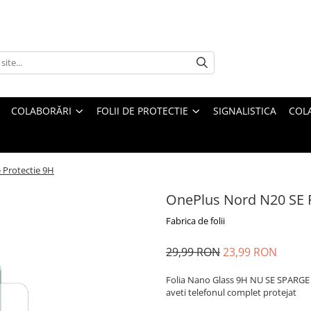
COLABORĂRI
FOLII DE PROTECTIE
SIGNALISTICA
COL
 Protectie 9H
OnePlus Nord N20 SE F
Fabrica de folii
29,99 RON
23,99 RON
Folia Nano Glass 9H NU SE SPARGE s
aveti telefonul complet protejat