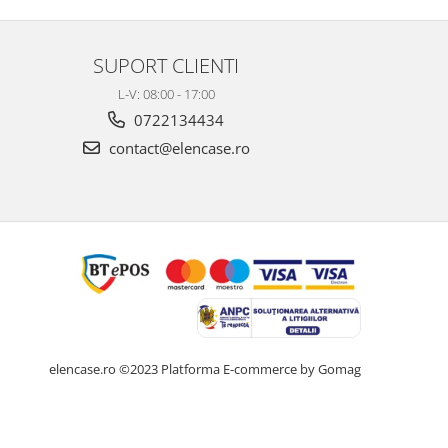
SUPORT CLIENTI
L-V: 08:00 - 17:00
0722134434
contact@elencase.ro
elencase.ro ©2023
Platforma E-commerce by Gomag